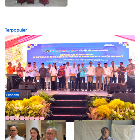
Terpopuler
Ekonomi
Seminar di Ternate, Mendes Perkuat Sinergi Percepatan
Kopdes Merah Putih