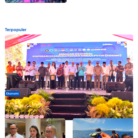
Terpopuler
Ekonomi
Seminar di Ternate, Mendes Perkuat Sinergi Percepatan
Kopdes Merah Putih