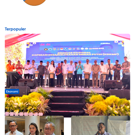
Terpopuler
Ekonomi
Seminar di Ternate, Mendes Perkuat Sinergi Percepatan
Kopdes Merah Putih