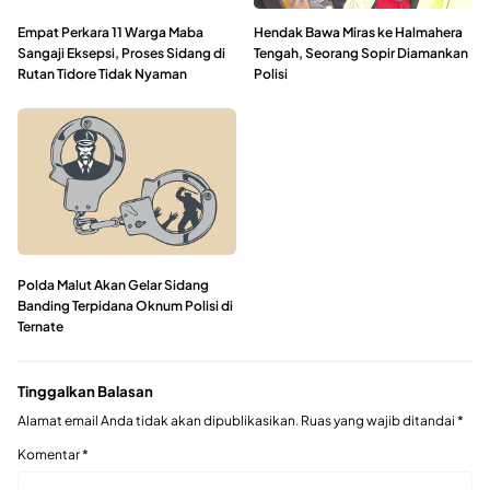
Empat Perkara 11 Warga Maba
Hendak Bawa Miras ke Halmahera
Sangaji Eksepsi, Proses Sidang di
Tengah, Seorang Sopir Diamankan
Rutan Tidore Tidak Nyaman
Polisi
Polda Malut Akan Gelar Sidang
Banding Terpidana Oknum Polisi di
Ternate
Tinggalkan Balasan
Alamat email Anda tidak akan dipublikasikan.
Ruas yang wajib ditandai
*
Komentar
*