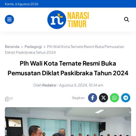
Skip
Kamis, 6 Agustus 2026
to
content
Beranda
Pedagogi
Plh Wali Kota Ternate Resmi Buka Pemusatan
Diklat Paskibraka Tahun 2024
Plh Wali Kota Ternate Resmi Buka
Pemusatan Diklat Paskibraka Tahun 2024
Oleh
Redaksi
-
Agustus 5, 2024, 10:14 am
Bagikan:
0