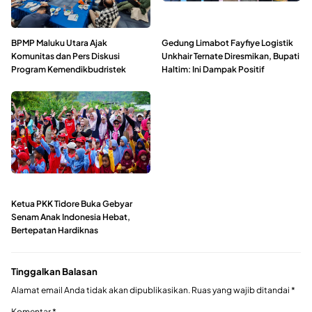
BPMP Maluku Utara Ajak
Gedung Limabot Fayfiye Logistik
Komunitas dan Pers Diskusi
Unkhair Ternate Diresmikan, Bupati
Program Kemendikbudristek
Haltim: Ini Dampak Positif
Ketua PKK Tidore Buka Gebyar
Senam Anak Indonesia Hebat,
Bertepatan Hardiknas
Tinggalkan Balasan
Alamat email Anda tidak akan dipublikasikan.
Ruas yang wajib ditandai
*
Komentar
*