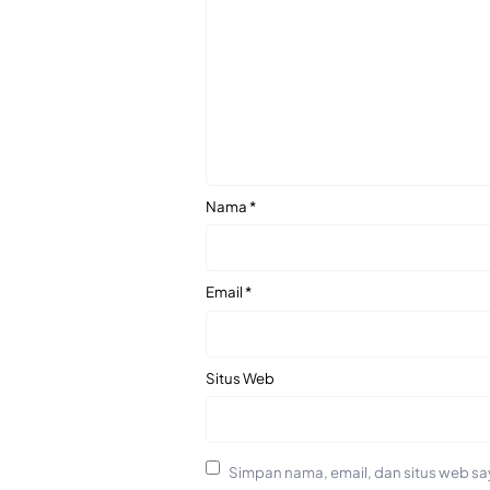
Nama
*
Email
*
Situs Web
Simpan nama, email, dan situs web sa