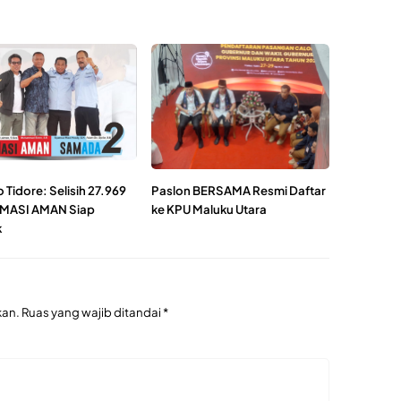
 Tidore: Selisih 27.969
Paslon BERSAMA Resmi Daftar
 MASI AMAN Siap
ke KPU Maluku Utara
k
kan.
Ruas yang wajib ditandai
*