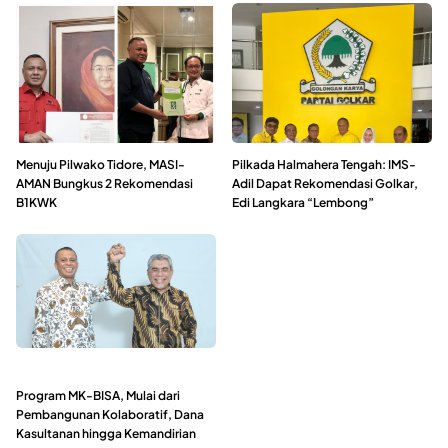
Menuju Pilwako Tidore, MASI-
Pilkada Halmahera Tengah: IMS-
AMAN Bungkus 2 Rekomendasi
Adil Dapat Rekomendasi Golkar,
B1KWK
Edi Langkara “Lembong”
Program MK-BISA, Mulai dari
Pembangunan Kolaboratif, Dana
Kasultanan hingga Kemandirian