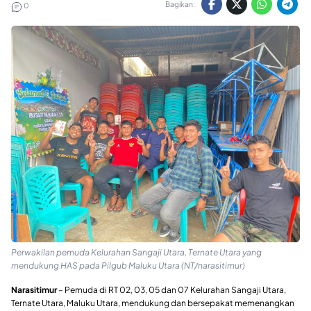
Bagikan:
0
Perwakilan pemuda Kelurahan Sangaji Utara, Ternate Utara yang
mendukung HAS pada Pilgub Maluku Utara (NT/narasitimur)
Narasitimur
– Pemuda di RT 02, 03, 05 dan 07 Kelurahan Sangaji Utara,
Ternate Utara, Maluku Utara, mendukung dan bersepakat memenangkan