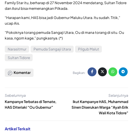
Family Star itu, berharap di 27 November 2024 mendatang, Sultan Tidore
dan Asrul bisa memenangkan Pilkada.
“Harapan kami, HAS bisa jadi Gubernur Maluku Utara. Itu sudah. Titik,”
ucap Ais.
“Pokoknya torang pemuda Sangaji Utara, Ou di mana torang di situ. Ou
kasa, ngom kage,” pungkasnya. (*)
Narasitmur
Pemuda Sangaji Utara
Pilgub Malut
Sultan Tidore
Komentar
Bagikan:
Sebelumnya
Selanjutnya
Kampanye Terbatas di Ternate,
Ikut Kampanye HAS, Muhammad
HAS Diteriaki “Ou Gubernur”
Sinen Diserukan Warga “Ayah Erik
Wali Kota Tidore”
Artikel Terkait