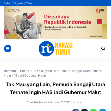
Skip
Sabtu, 8 Agustus 2026
to
content
Beranda
Politik
Tak Mau yang Lain, Pemuda Sangaji Utara Ternate
Ingin HAS Jadi Gubernur Malut
Tak Mau yang Lain, Pemuda Sangaji Utara
Ternate Ingin HAS Jadi Gubernur Malut
Oleh
Redaksi
-
Oktober 9, 2024, 7:09 am