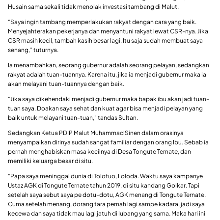
Husain sama sekali tidak menolak investasi tambang di Malut.
“Saya ingin tambang memperlakukan rakyat dengan cara yang baik.
Menyejahterakan pekerjanya dan menyantuni rakyat lewat CSR-nya. Jika
CSR masih kecil, tambah kasih besar lagi. Itu saja sudah membuat saya
senang,” tuturnya.
Ia menambahkan, seorang gubernur adalah seorang pelayan, sedangkan
rakyat adalah tuan-tuannya. Karena itu, jika ia menjadi gubernur maka ia
akan melayani tuan-tuannya dengan baik.
“Jika saya dikehendaki menjadi gubernur maka bapak ibu akan jadi tuan-
tuan saya. Doakan saya sehat dan kuat agar bisa menjadi pelayan yang
baik untuk melayani tuan-tuan,” tandas Sultan.
Sedangkan Ketua PDIP Malut Muhammad Sinen dalam orasinya
menyampaikan dirinya sudah sangat familiar dengan orang Ibu. Sebab ia
pernah menghabiskan masa kecilnya di Desa Tongute Ternate, dan
memiliki keluarga besar di situ.
“Papa saya meninggal dunia di Tolofuo, Loloda. Waktu saya kampanye
Ustaz AGK di Tongute Ternate tahun 2019, di situ kandang Golkar. Tapi
setelah saya sebut saya pe dotu-dotu, AGK menang di Tongute Ternate.
Cuma setelah menang, dorang tara pernah lagi sampe kadara, jadi saya
kecewa dan saya tidak mau lagi jatuh di lubang yang sama. Maka hari ini