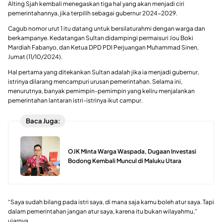
Alting Sjah kembali menegaskan tiga hal yang akan menjadi ciri
pemerintahannya, jika terpilih sebagai gubernur 2024-2029.
Cagub nomor urut 1 itu datang untuk bersilaturahmi dengan warga dan
berkampanye. Kedatangan Sultan didampingi permaisuri Jou Boki
Mardiah Fabanyo, dan Ketua DPD PDI Perjuangan Muhammad Sinen,
Jumat (11/10/2024).
Hal pertama yang ditekankan Sultan adalah jika ia menjadi gubernur,
istrinya dilarang mencampuri urusan pemerintahan. Selama ini,
menurutnya, banyak pemimpin-pemimpin yang keliru menjalankan
pemerintahan lantaran istri-istrinya ikut campur.
Baca Juga:
OJK Minta Warga Waspada, Dugaan Investasi
Bodong Kembali Muncul di Maluku Utara
“Saya sudah bilang pada istri saya, di mana saja kamu boleh atur saya. Tapi
dalam pemerintahan jangan atur saya, karena itu bukan wilayahmu,”
ujarnya.