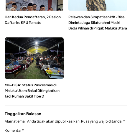
Hari Kedua Pendaftaran, 2 Paslon
Relawan dan Simpatisan MK-Bisa
Daftar ke KPU Ternate
Diminta Jaga Silaturahmi Meski
Beda Pilihan di Pilgub Maluku Utara
MK-BISA: Status Puskesmas di
Maluku Utara Bakal Ditingkatkan
Jadi Rumah Sakit Tipe D
Tinggalkan Balasan
Alamat email Anda tidak akan dipublikasikan.
Ruas yang wajib ditandai
*
Komentar
*