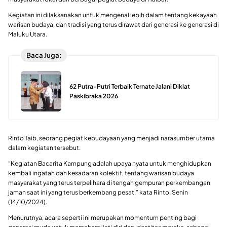
Kegiatan ini dilaksanakan untuk mengenal lebih dalam tentang kekayaan
warisan budaya, dan tradisi yang terus dirawat dari generasi ke generasi di
Maluku Utara.
Baca Juga:
62 Putra-Putri Terbaik Ternate Jalani Diklat
Paskibraka 2026
Rinto Taib, seorang pegiat kebudayaan yang menjadi narasumber utama
dalam kegiatan tersebut.
“Kegiatan Bacarita Kampung adalah upaya nyata untuk menghidupkan
kembali ingatan dan kesadaran kolektif, tentang warisan budaya
masyarakat yang terus terpelihara di tengah gempuran perkembangan
jaman saat ini yang terus berkembang pesat,” kata Rinto, Senin
(14/10/2024).
Menurutnya, acara seperti ini merupakan momentum penting bagi