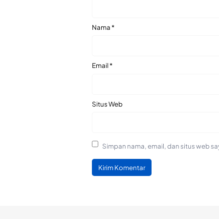
Nama
*
Email
*
Situs Web
Simpan nama, email, dan situs web sa