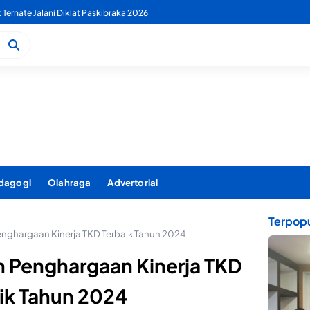
 PDAM Benahi Pelayanan Air Bersih Secara Menyeluruh
dagogi
Olahraga
Advertorial
Terpopu
enghargaan Kinerja TKD Terbaik Tahun 2024
h Penghargaan Kinerja TKD
ik Tahun 2024