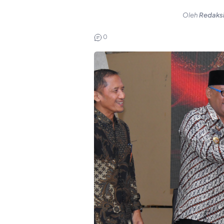
Oleh
Redaks
0