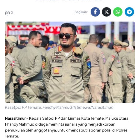
Bagikan:
0
Kasatpol PP Ternate, Fandhy Mahmud (Istimewa/Narasitimur)
Narasitimur
– Kepala Satpol PP dan Linmas Kota Ternate, Maluku Utara,
Fhandy Mahmud diduga meminta jurnalis yang menjadi korban
pemukulan oleh anggotanya, untuk mencabut laporan polisi di Polres
Ternate.