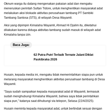
Oknum warga itu datang mengenakan pakaian adat dan mengaku
meneruskan perintah Sultan Tidore, untuk menghentikan masyarakat adat
melakukan aksi blokade aktivitas perusahaan tambang PT Sambiki
Tambang Santosa (STS), di wilayah Desa Wayamli.
Aksi yang dipimpin Kimalaha Wayamli, Ahmad Hi Djalim itu, diketahui
dilakukan karena diduga aktivitas tambang sudah masuk di wilayah adat
Kimalaha tanpa izin.
Baca Juga:
62 Putra-Putri Terbaik Ternate Jalani Diklat
Paskibraka 2026
Husain, kepada media ini, mengaku tidak memerintahkan siapa pun untuk
melarang masyarakat menghentikan aktivitas perusahaan tambang di Desa
Wayamli.
“Saya sudah sampaikan kepada masyarakat adat di Wayamli, termasuk
sudah menghubungi Kimalaha Wayamli, bahwa saya tidak perintahkan
siapa pun,” katanya saat dihubungi via telepon, Selasa (22/4/2025).
Husain meminta kepada masyarakat adat, untuk bertindak sesuai dengan