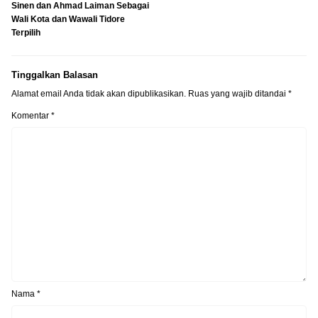
Sinen dan Ahmad Laiman Sebagai
Wali Kota dan Wawali Tidore
Terpilih
Tinggalkan Balasan
Alamat email Anda tidak akan dipublikasikan.
Ruas yang wajib ditandai
*
Komentar
*
Nama
*