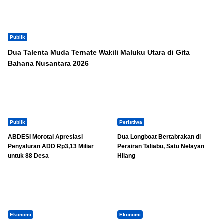
Publik
Dua Talenta Muda Ternate Wakili Maluku Utara di Gita
Bahana Nusantara 2026
Publik
Peristiwa
ABDESI Morotai Apresiasi
Dua Longboat Bertabrakan di
Penyaluran ADD Rp3,13 Miliar
Perairan Taliabu, Satu Nelayan
untuk 88 Desa
Hilang
Ekonomi
Ekonomi