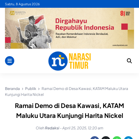
Skip
Sabtu, 8 Agustus 2026
to
content
Beranda
Publik
Ramai Demo di Desa Kawasi, KATAM Maluku Utara
Kunjungi Harita Nickel
Ramai Demo di Desa Kawasi, KATAM
Maluku Utara Kunjungi Harita Nickel
Oleh
Redaksi
-
April 25, 2025, 12:20 am