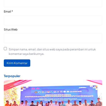
Email
*
Situs Web
Simpan nama, email, dan situs web saya pada peramban ini untuk
komentar saya berikutnya.
Terpopuler