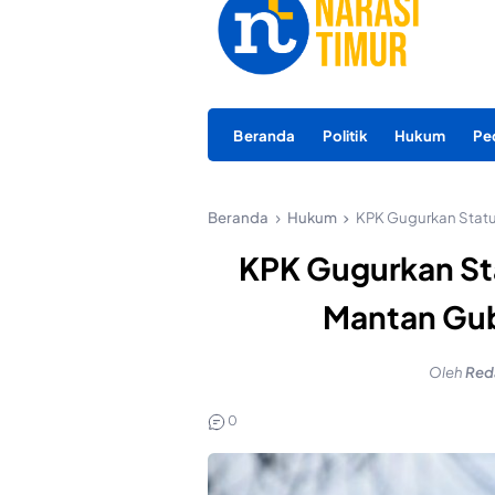
Beranda
Politik
Hukum
Pe
Beranda
Hukum
KPK Gugurkan Statu
KPK Gugurkan St
Mantan Gub
Oleh
Red
0