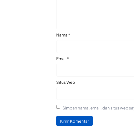
Nama
*
Email
*
Situs Web
Simpan nama, email, dan situs web sa