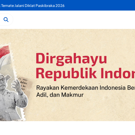
 PDAM Benahi Pelayanan Air Bersih Secara Menyeluruh