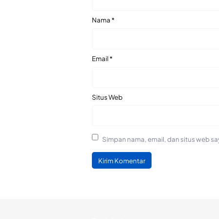
Nama
*
Email
*
Situs Web
Simpan nama, email, dan situs web sa