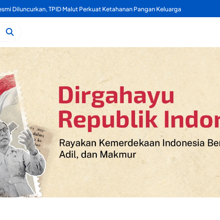
Kelapa, Kukuran Tongole Jadi Media Belajar Etnosains