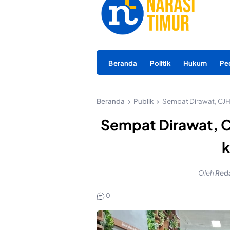
Beranda
Politik
Hukum
Pe
Beranda
Publik
Sempat Dirawat, CJH 
Sempat Dirawat, C
k
Oleh
Red
0