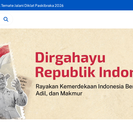
 PDAM Benahi Pelayanan Air Bersih Secara Menyeluruh