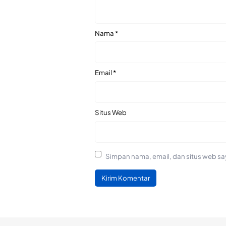
Nama
*
Email
*
Situs Web
Simpan nama, email, dan situs web sa