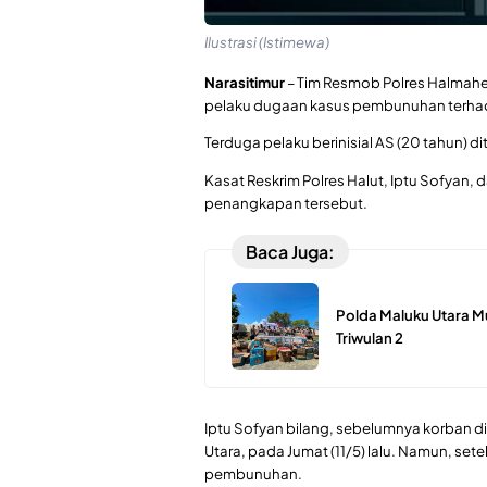
Ilustrasi (Istimewa)
Narasitimur
– Tim Resmob Polres Halmaher
pelaku dugaan kasus pembunuhan terhada
Terduga pelaku berinisial AS (20 tahun) d
Kasat Reskrim Polres Halut, Iptu Sofyan
penangkapan tersebut.
Baca Juga:
Polda Maluku Utara M
Triwulan 2
Iptu Sofyan bilang, sebelumnya korban d
Utara, pada Jumat (11/5) lalu. Namun, set
pembunuhan.