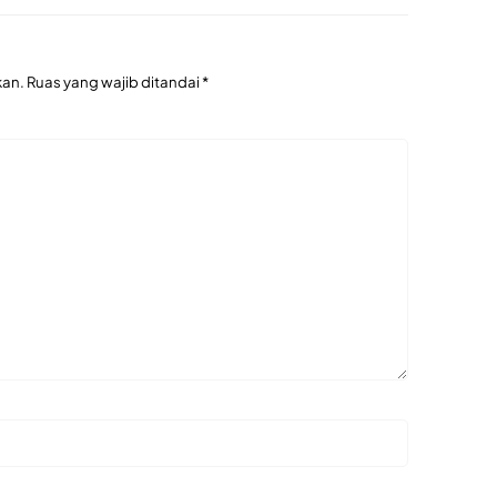
kan.
Ruas yang wajib ditandai
*