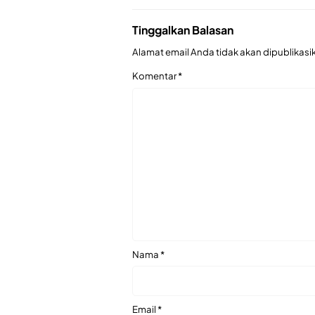
Tinggalkan Balasan
Alamat email Anda tidak akan dipublikasi
Komentar
*
Nama
*
Email
*