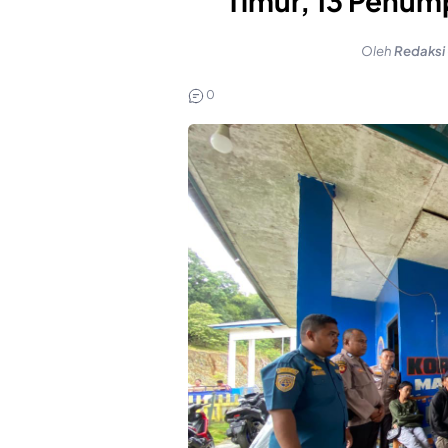
Timur, 13 Penum
Oleh
Redaksi
0