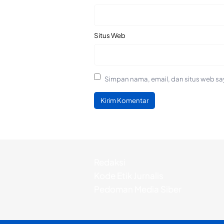
Situs Web
Simpan nama, email, dan situs web sa
Redaksi
Kode Etik Jurnalis
Pedoman Media Siber