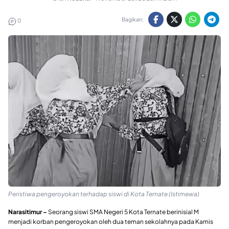
Bagikan:
0
Peristiwa pengeroyokan terhadap siswi di Kota Ternate (Istimewa)
Narasitimur –
Seorang siswi SMA Negeri 5 Kota Ternate berinisial M
menjadi korban pengeroyokan oleh dua teman sekolahnya pada Kamis