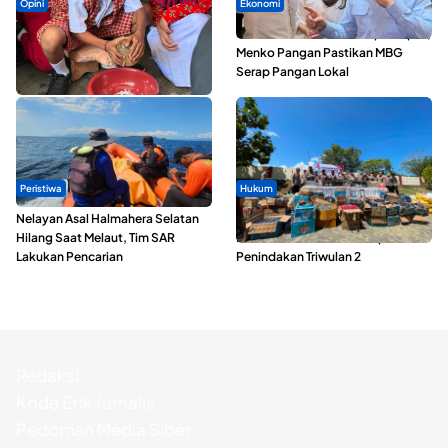
Opini
Ekonomi
Tak Sekadar Memarut Kelapa,
SPPG di Maluku Utara Dipercepat,
Kukuran Tongole Jadi Media
Menko Pangan Pastikan MBG
Belajar Etnosains
Serap Pangan Lokal
Peristiwa
Hukum
Nelayan Asal Halmahera Selatan
Polda Maluku Utara Musnahkan
Hilang Saat Melaut, Tim SAR
Ribuan Liter Miras Hasil Operasi
Lakukan Pencarian
Penindakan Triwulan 2
Redaksi
Kode Etik Jurnalis
Pedoman Media Siber