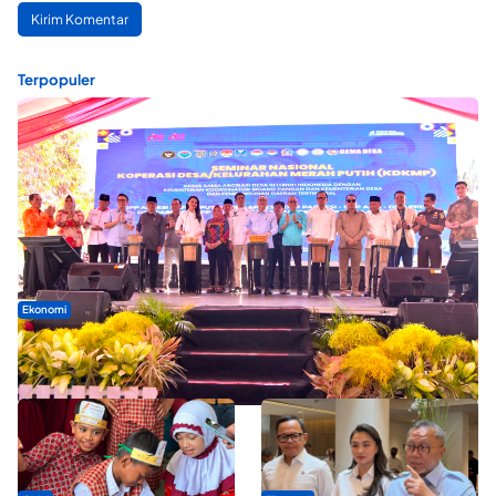
Terpopuler
Ekonomi
Seminar di Ternate, Mendes Perkuat Sinergi Percepatan
Kopdes Merah Putih