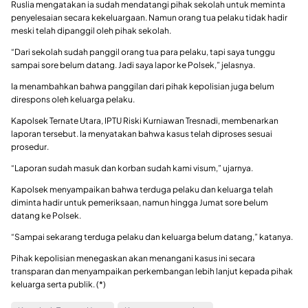
Ruslia mengatakan ia sudah mendatangi pihak sekolah untuk meminta
penyelesaian secara kekeluargaan. Namun orang tua pelaku tidak hadir
meski telah dipanggil oleh pihak sekolah.
“Dari sekolah sudah panggil orang tua para pelaku, tapi saya tunggu
sampai sore belum datang. Jadi saya lapor ke Polsek,” jelasnya.
Ia menambahkan bahwa panggilan dari pihak kepolisian juga belum
direspons oleh keluarga pelaku.
Kapolsek Ternate Utara, IPTU Riski Kurniawan Tresnadi, membenarkan
laporan tersebut. Ia menyatakan bahwa kasus telah diproses sesuai
prosedur.
“Laporan sudah masuk dan korban sudah kami visum,” ujarnya.
Kapolsek menyampaikan bahwa terduga pelaku dan keluarga telah
diminta hadir untuk pemeriksaan, namun hingga Jumat sore belum
datang ke Polsek.
“Sampai sekarang terduga pelaku dan keluarga belum datang,” katanya.
Pihak kepolisian menegaskan akan menangani kasus ini secara
transparan dan menyampaikan perkembangan lebih lanjut kepada pihak
keluarga serta publik. (*)