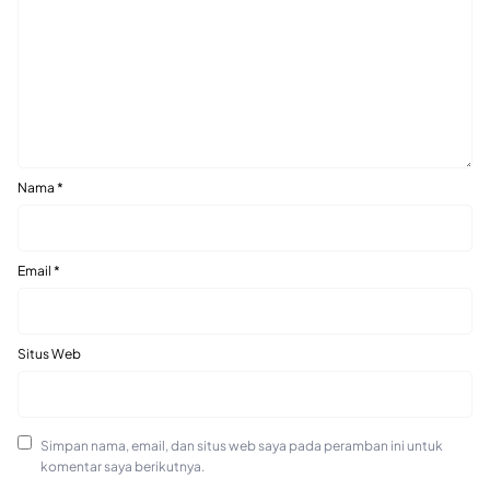
Nama
*
Email
*
Situs Web
Simpan nama, email, dan situs web saya pada peramban ini untuk
komentar saya berikutnya.