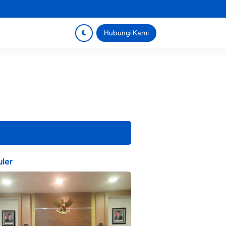
Hubungi Kami
ler