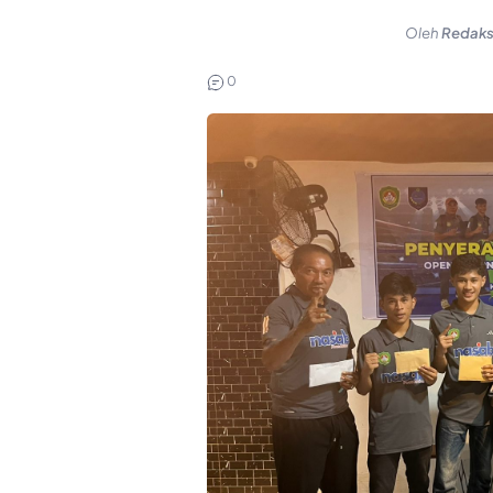
Oleh
Redaks
0