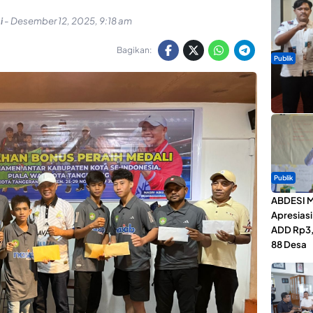
i
-
Desember 12, 2025, 9:18 am
Bagikan:
Publik
Dua Talen
Gita Bah
Publik
ABDESI M
Apresias
ADD Rp3,1
88 Desa