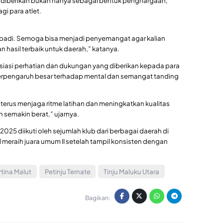
 diberikan bukan hanya sebagai bentuk penghargaan,
gi para atlet.
pribadi. Semoga bisa menjadi penyemangat agar kalian
 hasil terbaik untuk daerah,” katanya.
siasi perhatian dan dukungan yang diberikan kepada para
 berpengaruh besar terhadap mental dan semangat tanding
terus menjaga ritme latihan dan meningkatkan kualitas
 semakin berat,” ujarnya.
2025 diikuti oleh sejumlah klub dari berbagai daerah di
l meraih juara umum II setelah tampil konsisten dengan
rtina Malut
Petinju Ternate
Tinju Maluku Utara
Bagikan: