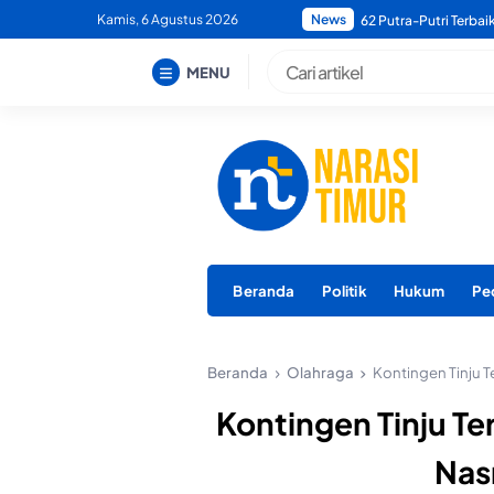
Skip
Kamis, 6 Agustus 2026
News
Bupati Morotai Minta
to
content
MENU
Beranda
Politik
Hukum
Pe
Beranda
Olahraga
Kontingen Tinju T
Kontingen Tinju Te
Nasr