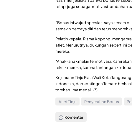
Nasri menjelaskan bahwa bonus tersebut
tetapi juga sebagai motivasi tambahan ba
“Bonus ini wujud apresiasi saya secara 
semakin percaya diri dan terus menorehkan
Pelatih kepala, Risma Kopong, mengapre
atlet. Menurutnya, dukungan seperti ini
mereka.
“Anak-anak makin termotivasi. Kami akan 
teknik mereka, karena tantangan ke depan
Kejuaraan Tinju Piala Wali Kota Tangerang 
Indonesia, dan kontingen Ternate berhasi
torehan lima medali. (*)
Atlet Tinju
Penyerahan Bonus
Pe
Komentar