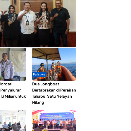
ta Muda Ternate Wakili Maluku Utara di
ana Nusantara 2026
Peristiwa
orotai
Dua Longboat
i Penyaluran
Bertabrakan di Perairan
3 Miliar untuk
Taliabu, Satu Nelayan
Hilang