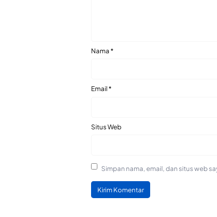
Nama
*
Email
*
Situs Web
Simpan nama, email, dan situs web sa