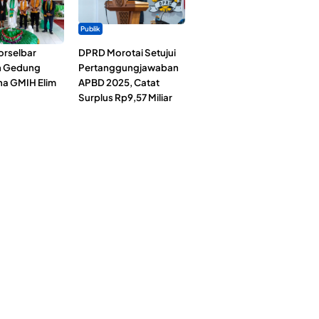
Publik
rselbar
DPRD Morotai Setujui
n Gedung
Pertanggungjawaban
a GMIH Elim
APBD 2025, Catat
Surplus Rp9,57 Miliar