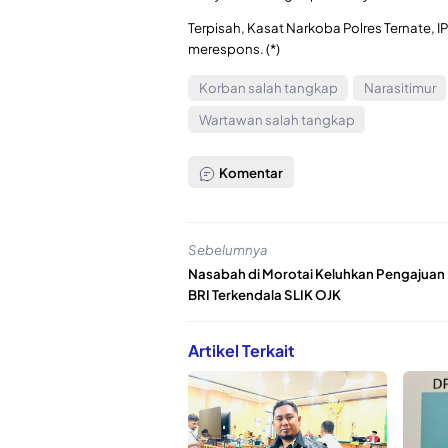
Terpisah, Kasat Narkoba Polres Ternate, 
merespons. (*)
Korban salah tangkap
Narasitimur
Wartawan salah tangkap
Komentar
Sebelumnya
Nasabah di Morotai Keluhkan Pengajuan 
BRI Terkendala SLIK OJK
Artikel Terkait