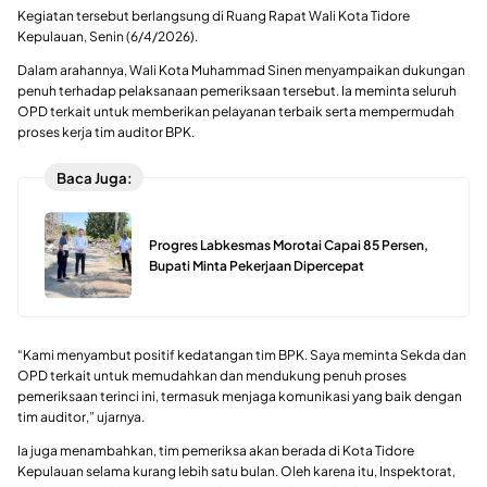
Kegiatan tersebut berlangsung di Ruang Rapat Wali Kota Tidore
Kepulauan, Senin (6/4/2026).
Dalam arahannya, Wali Kota Muhammad Sinen menyampaikan dukungan
penuh terhadap pelaksanaan pemeriksaan tersebut. Ia meminta seluruh
OPD terkait untuk memberikan pelayanan terbaik serta mempermudah
proses kerja tim auditor BPK.
Baca Juga:
Progres Labkesmas Morotai Capai 85 Persen,
Bupati Minta Pekerjaan Dipercepat
“Kami menyambut positif kedatangan tim BPK. Saya meminta Sekda dan
OPD terkait untuk memudahkan dan mendukung penuh proses
pemeriksaan terinci ini, termasuk menjaga komunikasi yang baik dengan
tim auditor,” ujarnya.
Ia juga menambahkan, tim pemeriksa akan berada di Kota Tidore
Kepulauan selama kurang lebih satu bulan. Oleh karena itu, Inspektorat,