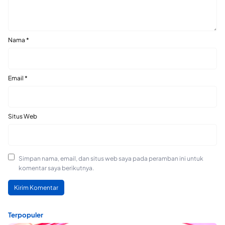
Nama
*
Email
*
Situs Web
Simpan nama, email, dan situs web saya pada peramban ini untuk
komentar saya berikutnya.
Terpopuler