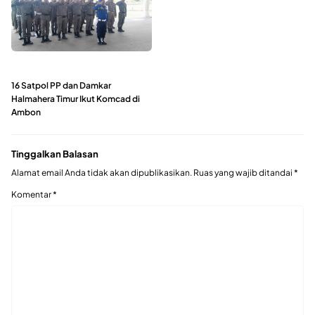
16 Satpol PP dan Damkar
Halmahera Timur Ikut Komcad di
Ambon
Tinggalkan Balasan
Alamat email Anda tidak akan dipublikasikan.
Ruas yang wajib ditandai
*
Komentar
*