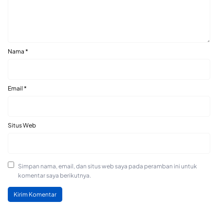
Nama
*
Email
*
Situs Web
Simpan nama, email, dan situs web saya pada peramban ini untuk
komentar saya berikutnya.