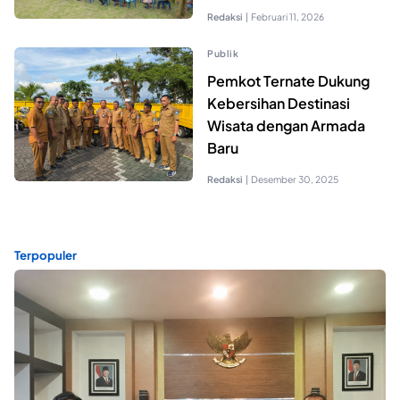
Redaksi
|
Februari 11, 2026
Publik
Pemkot Ternate Dukung
Kebersihan Destinasi
Wisata dengan Armada
Baru
Redaksi
|
Desember 30, 2025
Terpopuler