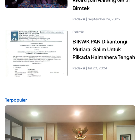
Kearsipan Halteng Gelar
Bimtek
Redaksi
|
September 24, 2025
Politik
B1KWK PAN Dikantongi
Mutiara-Salim Untuk
Pilkada Halmahera Tengah
Redaksi
|
Juli 20, 2024
Terpopuler