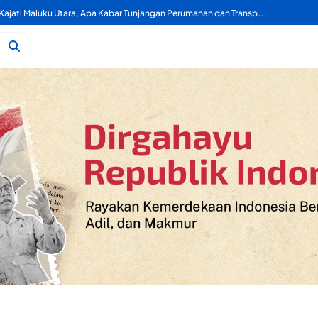
Selamat Datang Pak Kajati Maluku Utara, Apa Kabar Tunjangan Perumahan dan Transportasi DPRD Provinsi Maluku Utara?