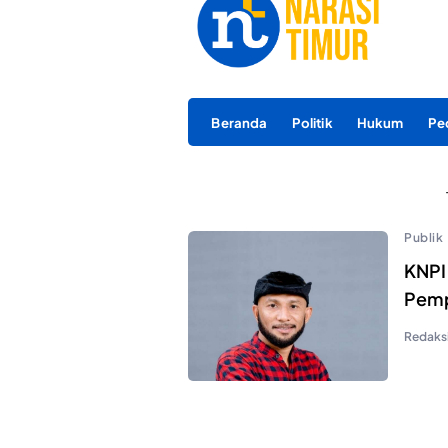
Beranda
Politik
Hukum
Pe
Publik
KNPI 
Pemp
Redaks