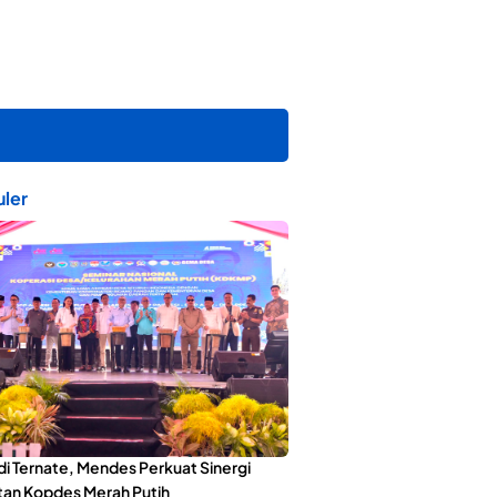
ler
di Ternate, Mendes Perkuat Sinergi
an Kopdes Merah Putih