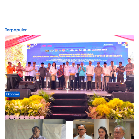
Terpopuler
Ekonomi
Seminar di Ternate, Mendes Perkuat Sinergi Percepatan
Kopdes Merah Putih