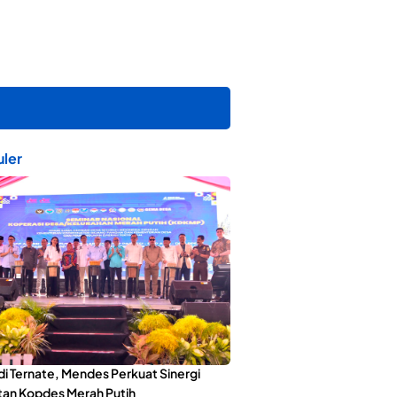
ler
di Ternate, Mendes Perkuat Sinergi
an Kopdes Merah Putih