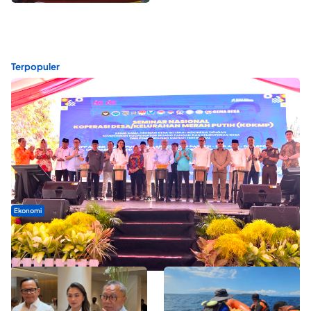
Terpopuler
Ekonomi
Seminar di Ternate, Mendes Perkuat Sinergi Percepatan
Kopdes Merah Putih