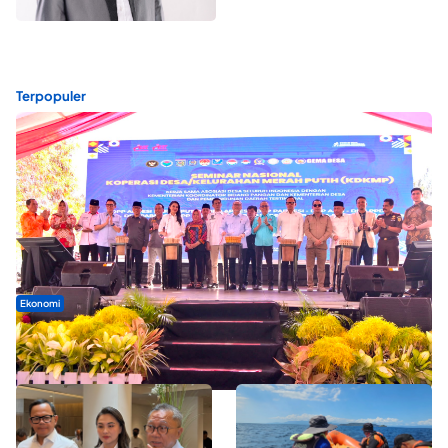
Terpopuler
Ekonomi
Seminar di Ternate, Mendes Perkuat Sinergi Percepatan
Kopdes Merah Putih