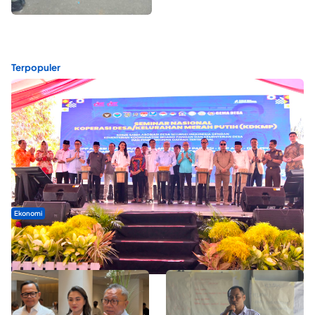
Terpopuler
Ekonomi
Seminar di Ternate, Mendes Perkuat Sinergi Percepatan
Kopdes Merah Putih