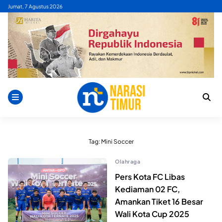
Skip
Jumat, 7 Agustus 2026
to
content
Tag:
Mini Soccer
Olahraga
Pers Kota FC Libas
Kediaman 02 FC,
Amankan Tiket 16 Besar
Wali Kota Cup 2025