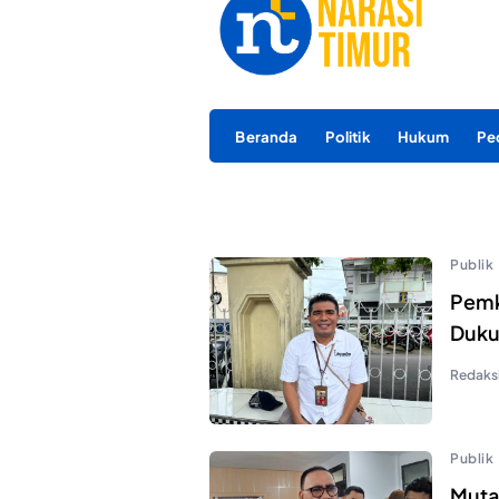
Beranda
Politik
Hukum
Pe
Publik
Pemk
Duku
Redaks
Publik
Mutas