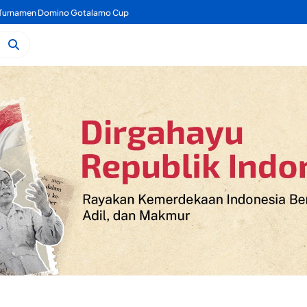
a Turnamen Domino Gotalamo Cup