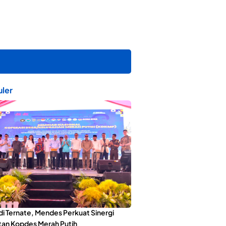
ler
di Ternate, Mendes Perkuat Sinergi
an Kopdes Merah Putih