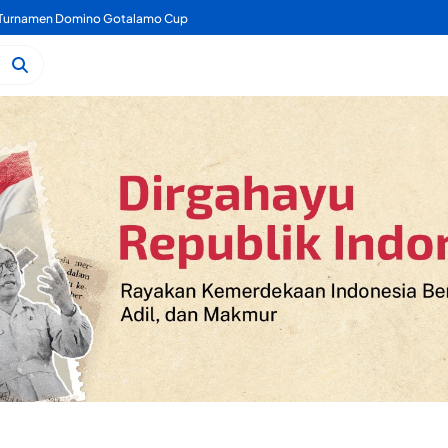
a Turnamen Domino Gotalamo Cup