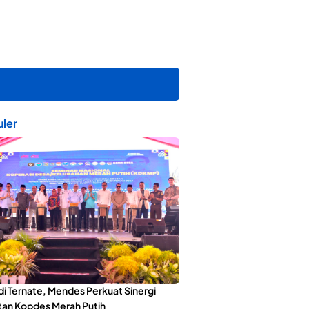
ler
di Ternate, Mendes Perkuat Sinergi
an Kopdes Merah Putih