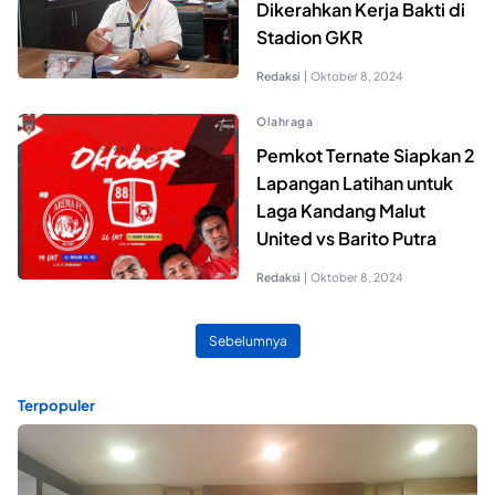
Dikerahkan Kerja Bakti di
Stadion GKR
Redaksi
|
Oktober 8, 2024
Olahraga
Pemkot Ternate Siapkan 2
Lapangan Latihan untuk
Laga Kandang Malut
United vs Barito Putra
Redaksi
|
Oktober 8, 2024
Sebelumnya
Terpopuler