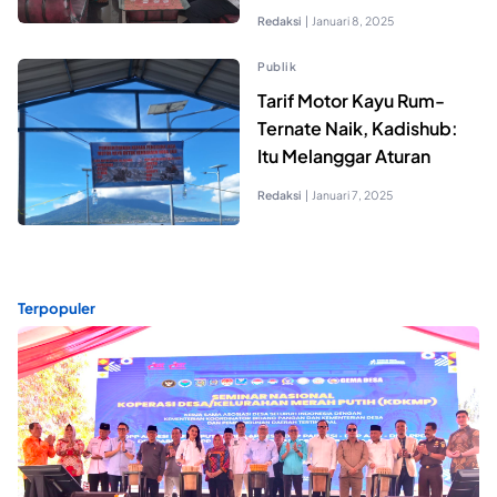
Redaksi
|
Januari 8, 2025
Publik
Tarif Motor Kayu Rum-
Ternate Naik, Kadishub:
Itu Melanggar Aturan
Redaksi
|
Januari 7, 2025
Terpopuler