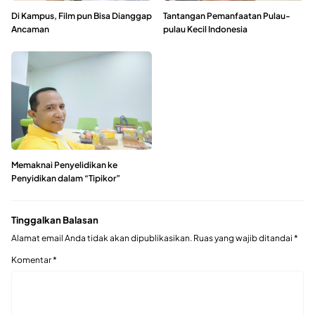
Di Kampus, Film pun Bisa Dianggap
Tantangan Pemanfaatan Pulau-
Ancaman
pulau Kecil Indonesia
Memaknai Penyelidikan ke
Penyidikan dalam “Tipikor”
Tinggalkan Balasan
Alamat email Anda tidak akan dipublikasikan.
Ruas yang wajib ditandai
*
Komentar
*