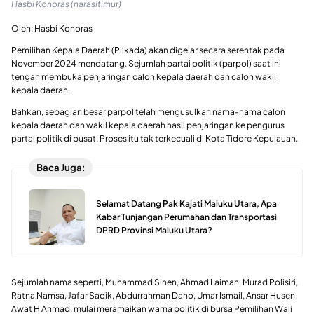
Hasbi Konoras (narasitimur)
Oleh: Hasbi Konoras
Pemilihan Kepala Daerah (Pilkada) akan digelar secara serentak pada
November 2024 mendatang. Sejumlah partai politik (parpol) saat ini
tengah membuka penjaringan calon kepala daerah dan calon wakil
kepala daerah.
Bahkan, sebagian besar parpol telah mengusulkan nama-nama calon
kepala daerah dan wakil kepala daerah hasil penjaringan ke pengurus
partai politik di pusat. Proses itu tak terkecuali di Kota Tidore Kepulauan.
Baca Juga:
Selamat Datang Pak Kajati Maluku Utara, Apa
Kabar Tunjangan Perumahan dan Transportasi
DPRD Provinsi Maluku Utara?
Sejumlah nama seperti, Muhammad Sinen, Ahmad Laiman, Murad Polisiri,
Ratna Namsa, Jafar Sadik, Abdurrahman Dano, Umar Ismail, Ansar Husen,
Awat H Ahmad, mulai meramaikan warna politik di bursa Pemilihan Wali