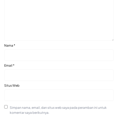
Nama
*
Email
*
Situs Web
Simpan nama, email, dan situs web saya pada peramban ini untuk
komentar saya berikutnya.