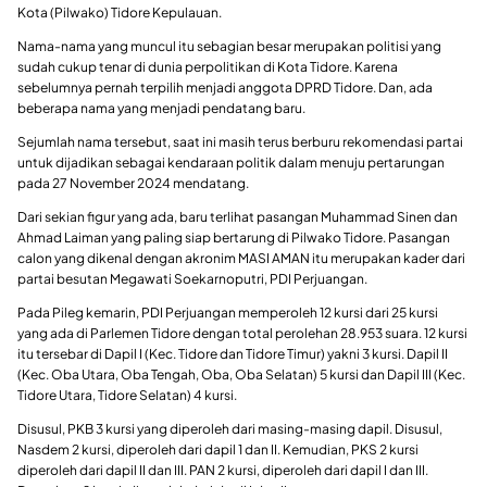
Kota (Pilwako) Tidore Kepulauan.
Nama-nama yang muncul itu sebagian besar merupakan politisi yang
sudah cukup tenar di dunia perpolitikan di Kota Tidore. Karena
sebelumnya pernah terpilih menjadi anggota DPRD Tidore. Dan, ada
beberapa nama yang menjadi pendatang baru.
Sejumlah nama tersebut, saat ini masih terus berburu rekomendasi partai
untuk dijadikan sebagai kendaraan politik dalam menuju pertarungan
pada 27 November 2024 mendatang.
Dari sekian figur yang ada, baru terlihat pasangan Muhammad Sinen dan
Ahmad Laiman yang paling siap bertarung di Pilwako Tidore. Pasangan
calon yang dikenal dengan akronim MASI AMAN itu merupakan kader dari
partai besutan Megawati Soekarnoputri, PDI Perjuangan.
Pada Pileg kemarin, PDI Perjuangan memperoleh 12 kursi dari 25 kursi
yang ada di Parlemen Tidore dengan total perolehan 28.953 suara. 12 kursi
itu tersebar di Dapil I (Kec. Tidore dan Tidore Timur) yakni 3 kursi. Dapil II
(Kec. Oba Utara, Oba Tengah, Oba, Oba Selatan) 5 kursi dan Dapil III (Kec.
Tidore Utara, Tidore Selatan) 4 kursi.
Disusul, PKB 3 kursi yang diperoleh dari masing-masing dapil. Disusul,
Nasdem 2 kursi, diperoleh dari dapil 1 dan II. Kemudian, PKS 2 kursi
diperoleh dari dapil II dan III. PAN 2 kursi, diperoleh dari dapil I dan III.