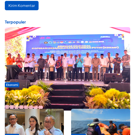
Terpopuler
Ekonomi
Seminar di Ternate, Mendes Perkuat Sinergi Percepatan
Kopdes Merah Putih