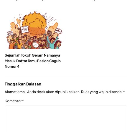
Sejumlah Tokoh Geram Namanya
Masuk Daftar Tamu Paslon Cagub
Nomor 4
Tinggalkan Balasan
Alamat email Anda tidak akan dipublikasikan.
Ruas yang wajib ditandai
*
Komentar
*