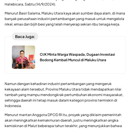
Hatebicara, Sabtu (14/9/2024).
Menurut Basri Salama, Maluku Utara kaya akan sumber daya alam, di mana
banyak perusahaan industri pertambangan yang masuk untuk mengelola
nikel, emas dan bijih besi yang telah menyerap sekian ribu tenaga kerja.
Baca Juga:
OJK Minta Warga Waspada, Dugaan Investasi
Bodong Kembali Muncul di Maluku Utara
Namun dengan kehadiran industri pertambangan yang mengeruk
kekayaan alam tersebut, Provinsi Maluku Utara tidak mendapatkan nilai
tambah yang mampu mendongkrak pertumbuhan ekonomi masyarakat,
sehingga daerah ini tetap masuk dalam kategori provinsi termiskin di
Indonesia.
Menurut mantan Anggota DPOD RI itu, proyek yang diklaim pemerintah
akan meningkatkan kemakmuran daerah, justru meningkatkan angka
kemiskinan di Malut beberapa tahun terakhir, yang menunjukkan bahwa