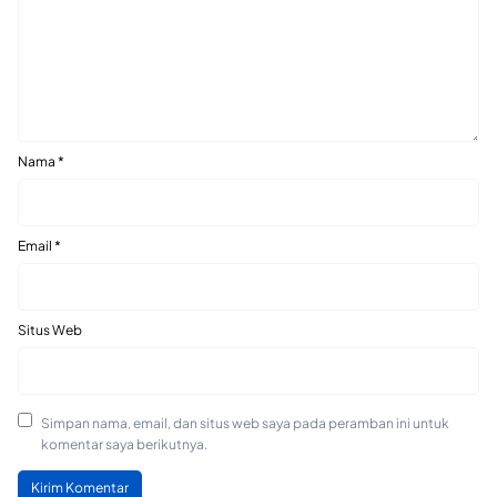
Nama
*
Email
*
Situs Web
Simpan nama, email, dan situs web saya pada peramban ini untuk
komentar saya berikutnya.