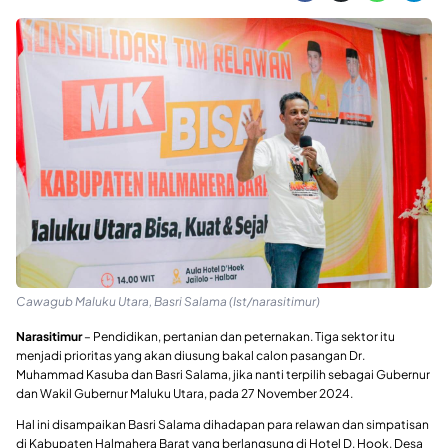
Cawagub Maluku Utara, Basri Salama (Ist/narasitimur)
Narasitimur
– Pendidikan, pertanian dan peternakan. Tiga sektor itu
menjadi prioritas yang akan diusung bakal calon pasangan Dr.
Muhammad Kasuba dan Basri Salama, jika nanti terpilih sebagai Gubernur
dan Wakil Gubernur Maluku Utara, pada 27 November 2024.
Hal ini disampaikan Basri Salama dihadapan para relawan dan simpatisan
di Kabupaten Halmahera Barat yang berlangsung di Hotel D, Hook, Desa