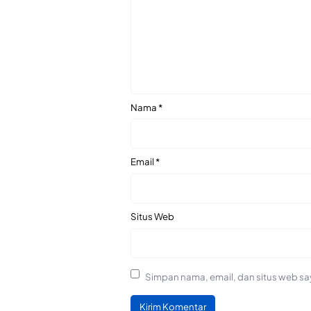
Nama
*
Email
*
Situs Web
Simpan nama, email, dan situs web sa