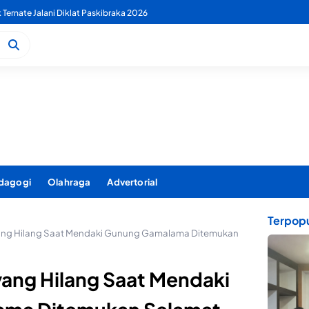
 PDAM Benahi Pelayanan Air Bersih Secara Menyeluruh
dagogi
Olahraga
Advertorial
Terpopu
yang Hilang Saat Mendaki Gunung Gamalama Ditemukan
yang Hilang Saat Mendaki