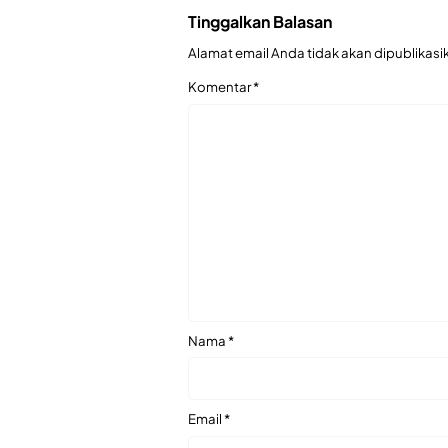
Tinggalkan Balasan
Alamat email Anda tidak akan dipublikasi
Komentar
*
Nama
*
Email
*