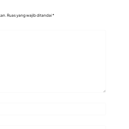
kan.
Ruas yang wajib ditandai
*