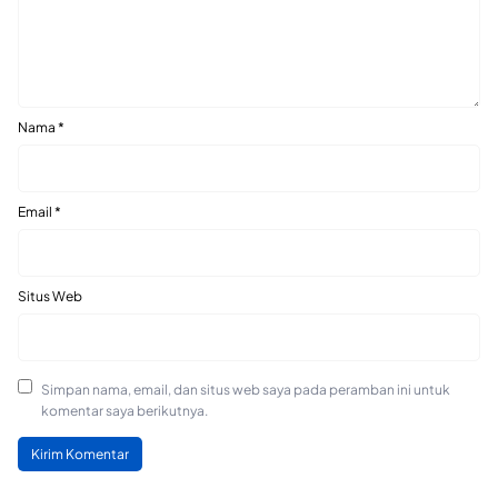
Nama
*
Email
*
Situs Web
Simpan nama, email, dan situs web saya pada peramban ini untuk
komentar saya berikutnya.