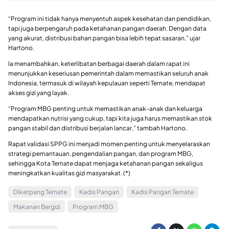
“Program ini tidak hanya menyentuh aspek kesehatan dan pendidikan,
tapi juga berpengaruh pada ketahanan pangan daerah. Dengan data
yang akurat, distribusi bahan pangan bisa lebih tepat sasaran,” ujar
Hartono.
Ia menambahkan, keterlibatan berbagai daerah dalam rapat ini
menunjukkan keseriusan pemerintah dalam memastikan seluruh anak
Indonesia, termasuk di wilayah kepulauan seperti Ternate, mendapat
akses gizi yang layak.
“Program MBG penting untuk memastikan anak-anak dan keluarga
mendapatkan nutrisi yang cukup, tapi kita juga harus memastikan stok
pangan stabil dan distribusi berjalan lancar,” tambah Hartono.
Rapat validasi SPPG ini menjadi momen penting untuk menyelaraskan
strategi pemantauan, pengendalian pangan, dan program MBG,
sehingga Kota Ternate dapat menjaga ketahanan pangan sekaligus
meningkatkan kualitas gizi masyarakat. (*)
Diketpang Ternate
Kadis Pangan
Kadis Pangan Ternate
Makanan Bergizi
Program MBG