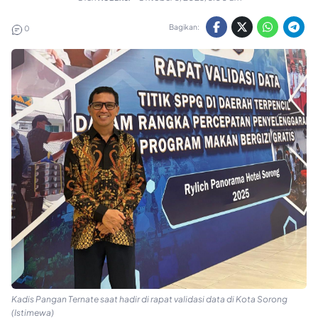
Bagikan:
0
Kadis Pangan Ternate saat hadir di rapat validasi data di Kota Sorong
(Istimewa)