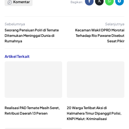
Komentar
Bagikan:
Sebelumnya
Selanjutnya
Seorang Pensiuan Polri di Ternate
Kecaman Wakil DPRD Morotai
Ditemukan Meninggal Dunia di
Terhadap Rio Pawane Disebut
Rumahnya
Sesat Pikir
Artikel Terkait
Realisasi PAD Ternate Masih Seret,
20 Warga Terlibat Aksi di
Retribusi Daerah 13 Persen
Halmahera Timur Dipanggil Polisi,
KNPI Malut: Kriminalisasi