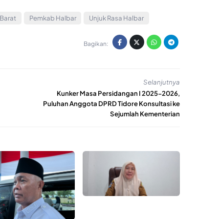
Barat
Pemkab Halbar
Unjuk Rasa Halbar
Bagikan:
Selanjutnya
Kunker Masa Persidangan I 2025-2026,
Puluhan Anggota DPRD Tidore Konsultasi ke
Sejumlah Kementerian