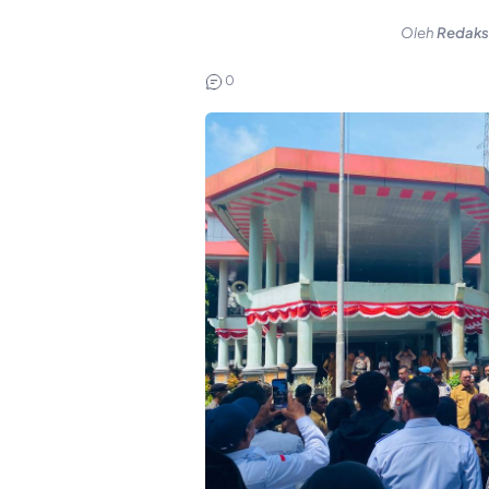
Oleh
Redaks
0