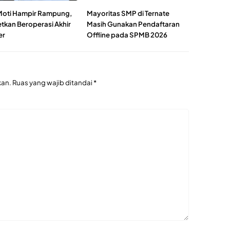
oti Hampir Rampung,
Mayoritas SMP di Ternate
etkan Beroperasi Akhir
Masih Gunakan Pendaftaran
er
Offline pada SPMB 2026
kan.
Ruas yang wajib ditandai
*