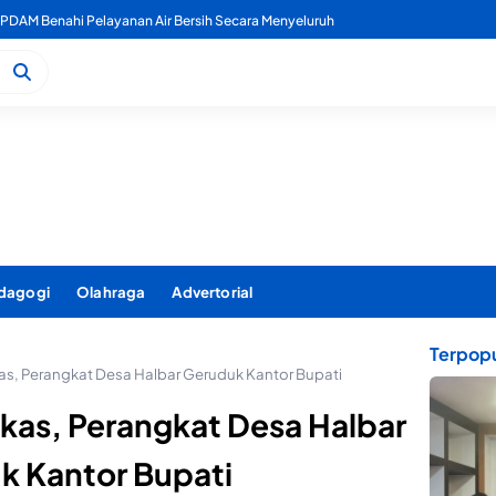
kan TPP ASN Tidak Dipotong, Disiplin Jadi Penentu
dagogi
Olahraga
Advertorial
Terpopu
s, Perangkat Desa Halbar Geruduk Kantor Bupati
kas, Perangkat Desa Halbar
k Kantor Bupati