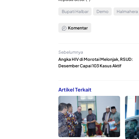
Bupati Halbar
Demo
Halmahera 
Komentar
Sebelumnya
Angka HIV di Morotai Melonjak, RSUD:
Desember Capai 103 Kasus Aktif
Artikel Terkait