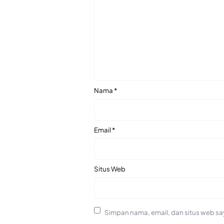
Nama
*
Email
*
Situs Web
Simpan nama, email, dan situs web sa