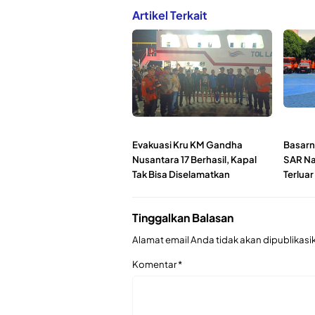
Artikel Terkait
Evakuasi Kru KM Gandha
Basarn
Nusantara 17 Berhasil, Kapal
SAR Na
Tak Bisa Diselamatkan
Terluar
Tinggalkan Balasan
Alamat email Anda tidak akan dipublikasi
Komentar
*