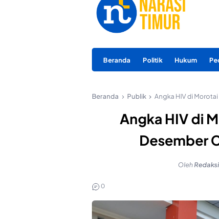
Beranda
Politik
Hukum
Pe
Beranda
Publik
Angka HIV di Morotai
Angka HIV di M
Desember Ca
Oleh
Redaksi
0