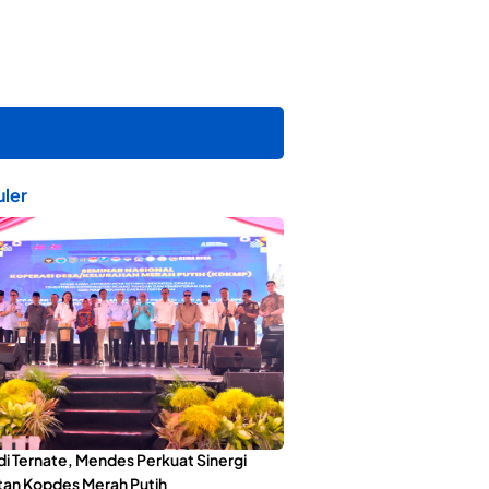
ler
di Ternate, Mendes Perkuat Sinergi
an Kopdes Merah Putih