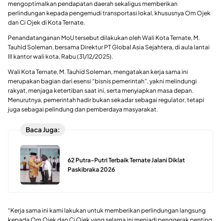
mengoptimalkan pendapatan daerah sekaligus memberikan
perlindungan kepada pengemudi transportasi lokal, khususnya Om Ojek
dan Ci Ojek di Kota Ternate.
Penandatanganan MoU tersebut dilakukan oleh Wali Kota Ternate, M.
Tauhid Soleman, bersama Direktur PT Global Asia Sejahtera, di aula lantai
III kantor wali kota, Rabu (31/12/2025).
Wali Kota Ternate, M. Tauhid Soleman, mengatakan kerja sama ini
merupakan bagian dari esensi “bisnis pemerintah”, yakni melindungi
rakyat, menjaga ketertiban saat ini, serta menyiapkan masa depan.
Menurutnya, pemerintah hadir bukan sekadar sebagai regulator, tetapi
juga sebagai pelindung dan pemberdaya masyarakat.
Baca Juga:
62 Putra-Putri Terbaik Ternate Jalani Diklat
Paskibraka 2026
“Kerja sama ini kami lakukan untuk memberikan perlindungan langsung
kepada Om Ojek dan Ci Ojek yang selama ini menjadi penggerak penting