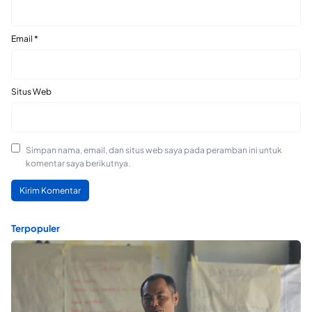
Email
*
Situs Web
Simpan nama, email, dan situs web saya pada peramban ini untuk
komentar saya berikutnya.
Terpopuler