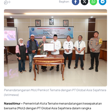
Bagikan:
0
Penandatanganan MoU Pemkot Ternate dengan PT Global Asia Sejahtera
(Istimewa)
Narasitimur –
Pemerintah Kota Ternate menandatangani kesepakatan
bersama (MoU) dengan PT Global Asia Sejahtera dalam rangka