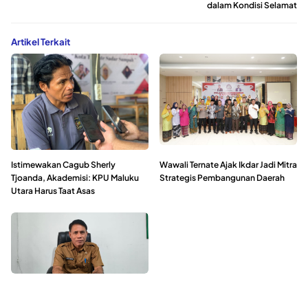
dalam Kondisi Selamat
Artikel Terkait
Istimewakan Cagub Sherly
Wawali Ternate Ajak Ikdar Jadi Mitra
Tjoanda, Akademisi: KPU Maluku
Strategis Pembangunan Daerah
Utara Harus Taat Asas