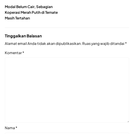
Modal Belum Cair, Sebagian
Koperasi Merah Putih di Ternate
Masih Tertahan
Tinggalkan Balasan
Alamat email Anda tidak akan dipublikasikan.
Ruas yang wajib ditandai
*
Komentar
*
Nama
*