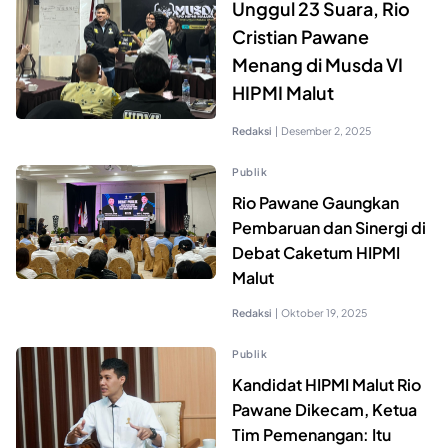
Unggul 23 Suara, Rio
Cristian Pawane
Menang di Musda VI
HIPMI Malut
Redaksi
|
Desember 2, 2025
Publik
Rio Pawane Gaungkan
Pembaruan dan Sinergi di
Debat Caketum HIPMI
Malut
Redaksi
|
Oktober 19, 2025
Publik
Kandidat HIPMI Malut Rio
Pawane Dikecam, Ketua
Tim Pemenangan: Itu