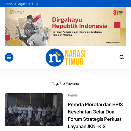
Skip
Senin, 10 Agustus 2026
to
content
Tag:
Rio Pawane
Publik
Pemda Morotai dan BPJS
Kesehatan Gelar Dua
Forum Strategis Perkuat
Layanan JKN-KIS