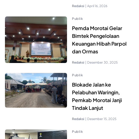
Redaksi
|
April 16, 2026
Publik
Pemda Morotai Gelar
Bimtek Pengelolaan
Keuangan Hibah Parpol
dan Ormas
Redaksi
|
Desember 30, 2025
Publik
Blokade Jalan ke
Pelabuhan Waringin,
Pemkab Morotai Janji
Tindak Lanjut
Redaksi
|
Desember 15, 2025
Publik