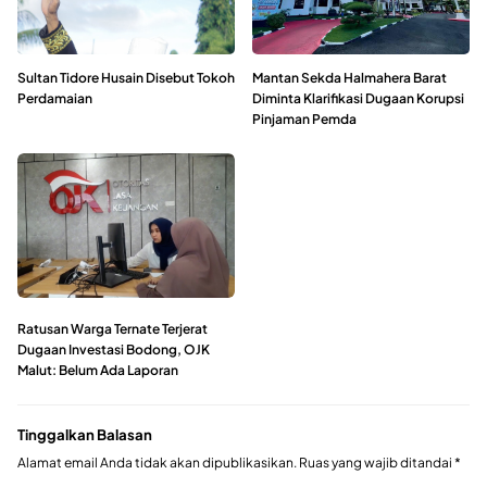
Sultan Tidore Husain Disebut Tokoh
Mantan Sekda Halmahera Barat
Perdamaian
Diminta Klarifikasi Dugaan Korupsi
Pinjaman Pemda
Ratusan Warga Ternate Terjerat
Dugaan Investasi Bodong, OJK
Malut: Belum Ada Laporan
Tinggalkan Balasan
Alamat email Anda tidak akan dipublikasikan.
Ruas yang wajib ditandai
*