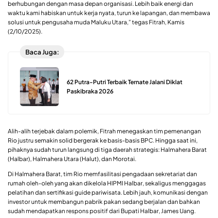
berhubungan dengan masa depan organisasi. Lebih baik energi dan
waktu kami habiskan untuk kerja nyata, turun ke lapangan, dan membawa
solusi untuk pengusaha muda Maluku Utara,” tegas Fitrah, Kamis
(2/10/2025).
Baca Juga:
62 Putra-Putri Terbaik Ternate Jalani Diklat
Paskibraka 2026
Alih-alih terjebak dalam polemik, Fitrah menegaskan tim pemenangan
Rio justru semakin solid bergerak ke basis-basis BPC. Hingga saat ini,
pihaknya sudah turun langsung di tiga daerah strategis: Halmahera Barat
(Halbar), Halmahera Utara (Halut), dan Morotai.
Di Halmahera Barat, tim Rio memfasilitasi pengadaan sekretariat dan
rumah oleh-oleh yang akan dikelola HIPMI Halbar, sekaligus menggagas
pelatihan dan sertifikasi guide pariwisata. Lebih jauh, komunikasi dengan
investor untuk membangun pabrik pakan sedang berjalan dan bahkan
sudah mendapatkan respons positif dari Bupati Halbar, James Uang.