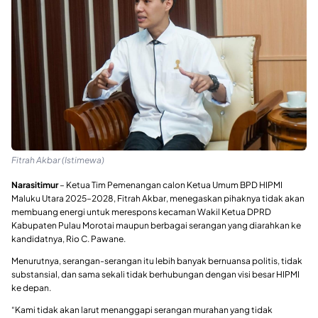
Fitrah Akbar (Istimewa)
Narasitimur
– Ketua Tim Pemenangan calon Ketua Umum BPD HIPMI
Maluku Utara 2025–2028, Fitrah Akbar, menegaskan pihaknya tidak akan
membuang energi untuk merespons kecaman Wakil Ketua DPRD
Kabupaten Pulau Morotai maupun berbagai serangan yang diarahkan ke
kandidatnya, Rio C. Pawane.
Menurutnya, serangan-serangan itu lebih banyak bernuansa politis, tidak
substansial, dan sama sekali tidak berhubungan dengan visi besar HIPMI
ke depan.
“Kami tidak akan larut menanggapi serangan murahan yang tidak