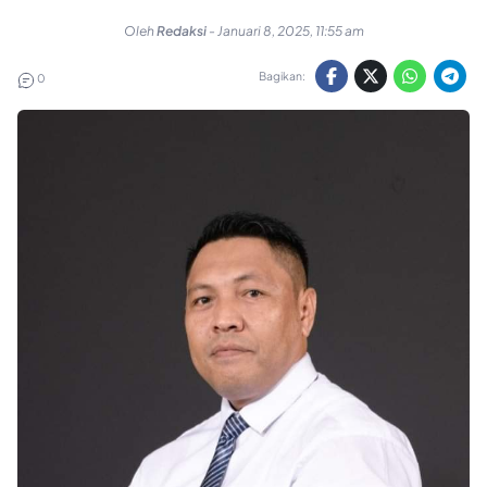
Oleh
Redaksi
-
Januari 8, 2025, 11:55 am
Bagikan:
0