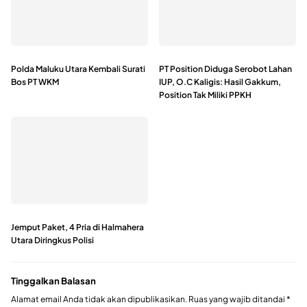
Polda Maluku Utara Kembali Surati
PT Position Diduga Serobot Lahan
Bos PT WKM
IUP, O.C Kaligis: Hasil Gakkum,
Position Tak Miliki PPKH
Jemput Paket, 4 Pria di Halmahera
Utara Diringkus Polisi
Tinggalkan Balasan
Alamat email Anda tidak akan dipublikasikan.
Ruas yang wajib ditandai
*