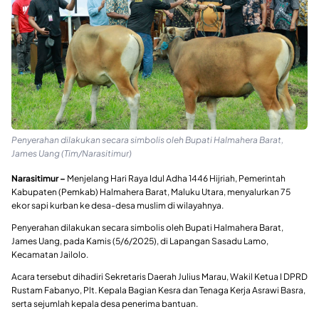
Penyerahan dilakukan secara simbolis oleh Bupati Halmahera Barat,
James Uang (Tim/Narasitimur)
Narasitimur –
Menjelang Hari Raya Idul Adha 1446 Hijriah, Pemerintah
Kabupaten (Pemkab) Halmahera Barat, Maluku Utara, menyalurkan 75
ekor sapi kurban ke desa-desa muslim di wilayahnya.
Penyerahan dilakukan secara simbolis oleh Bupati Halmahera Barat,
James Uang, pada Kamis (5/6/2025), di Lapangan Sasadu Lamo,
Kecamatan Jailolo.
Acara tersebut dihadiri Sekretaris Daerah Julius Marau, Wakil Ketua I DPRD
Rustam Fabanyo, Plt. Kepala Bagian Kesra dan Tenaga Kerja Asrawi Basra,
serta sejumlah kepala desa penerima bantuan.