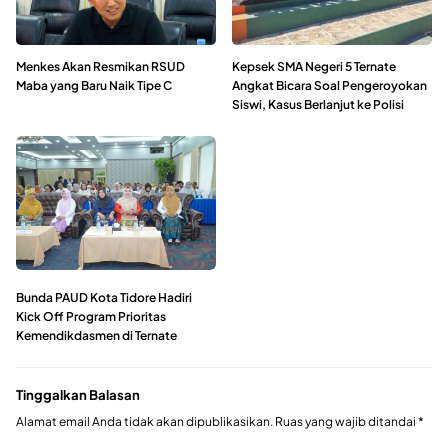
Menkes Akan Resmikan RSUD
Kepsek SMA Negeri 5 Ternate
Maba yang Baru Naik Tipe C
Angkat Bicara Soal Pengeroyokan
Siswi, Kasus Berlanjut ke Polisi
Bunda PAUD Kota Tidore Hadiri
Kick Off Program Prioritas
Kemendikdasmen di Ternate
Tinggalkan Balasan
Alamat email Anda tidak akan dipublikasikan.
Ruas yang wajib ditandai
*