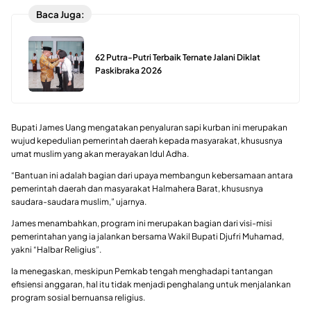
Baca Juga:
62 Putra-Putri Terbaik Ternate Jalani Diklat
Paskibraka 2026
Bupati James Uang mengatakan penyaluran sapi kurban ini merupakan
wujud kepedulian pemerintah daerah kepada masyarakat, khususnya
umat muslim yang akan merayakan Idul Adha.
“Bantuan ini adalah bagian dari upaya membangun kebersamaan antara
pemerintah daerah dan masyarakat Halmahera Barat, khususnya
saudara-saudara muslim,” ujarnya.
James menambahkan, program ini merupakan bagian dari visi-misi
pemerintahan yang ia jalankan bersama Wakil Bupati Djufri Muhamad,
yakni “Halbar Religius”.
Ia menegaskan, meskipun Pemkab tengah menghadapi tantangan
efisiensi anggaran, hal itu tidak menjadi penghalang untuk menjalankan
program sosial bernuansa religius.