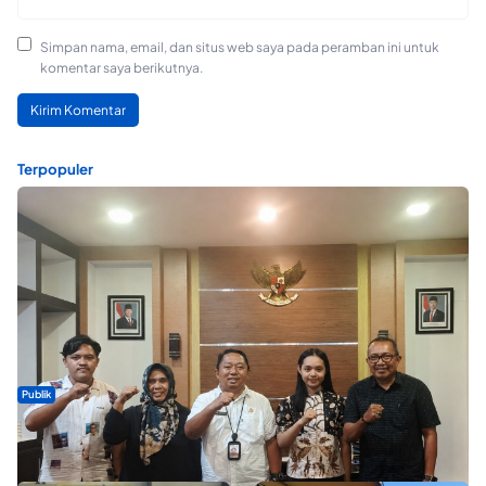
Simpan nama, email, dan situs web saya pada peramban ini untuk
komentar saya berikutnya.
Terpopuler
Publik
Dua Talenta Muda Ternate Wakili Maluku Utara di Gita Bahana
Nusantara 2026