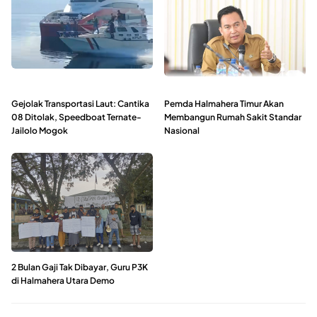
Gejolak Transportasi Laut: Cantika
Pemda Halmahera Timur Akan
08 Ditolak, Speedboat Ternate-
Membangun Rumah Sakit Standar
Jailolo Mogok
Nasional
2 Bulan Gaji Tak Dibayar, Guru P3K
di Halmahera Utara Demo