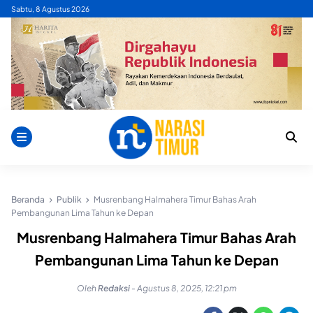
Skip
Sabtu, 8 Agustus 2026
to
content
Beranda
Publik
Musrenbang Halmahera Timur Bahas Arah
Pembangunan Lima Tahun ke Depan
Musrenbang Halmahera Timur Bahas Arah
Pembangunan Lima Tahun ke Depan
Oleh
Redaksi
-
Agustus 8, 2025, 12:21 pm