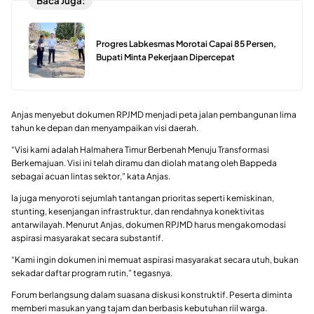
Baca Juga:
Progres Labkesmas Morotai Capai 85 Persen,
Bupati Minta Pekerjaan Dipercepat
Anjas menyebut dokumen RPJMD menjadi peta jalan pembangunan lima
tahun ke depan dan menyampaikan visi daerah.
“Visi kami adalah Halmahera Timur Berbenah Menuju Transformasi
Berkemajuan. Visi ini telah diramu dan diolah matang oleh Bappeda
sebagai acuan lintas sektor,” kata Anjas.
Ia juga menyoroti sejumlah tantangan prioritas seperti kemiskinan,
stunting, kesenjangan infrastruktur, dan rendahnya konektivitas
antarwilayah. Menurut Anjas, dokumen RPJMD harus mengakomodasi
aspirasi masyarakat secara substantif.
“Kami ingin dokumen ini memuat aspirasi masyarakat secara utuh, bukan
sekadar daftar program rutin,” tegasnya.
Forum berlangsung dalam suasana diskusi konstruktif. Peserta diminta
memberi masukan yang tajam dan berbasis kebutuhan riil warga.