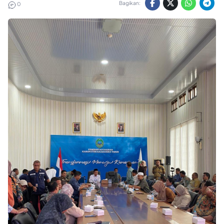
Bagikan:
0