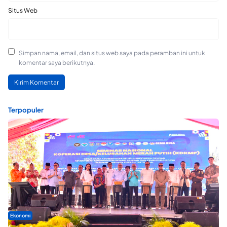
Situs Web
Simpan nama, email, dan situs web saya pada peramban ini untuk
komentar saya berikutnya.
Terpopuler
Ekonomi