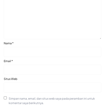
Nama
*
Email
*
Situs Web
Simpan nama, email, dan situs web saya pada peramban ini untuk
komentar saya berikutnya.