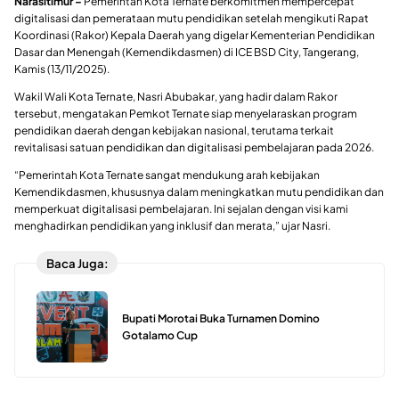
Narasitimur –
Pemerintah Kota Ternate berkomitmen mempercepat
digitalisasi dan pemerataan mutu pendidikan setelah mengikuti Rapat
Koordinasi (Rakor) Kepala Daerah yang digelar Kementerian Pendidikan
Dasar dan Menengah (Kemendikdasmen) di ICE BSD City, Tangerang,
Kamis (13/11/2025).
Wakil Wali Kota Ternate,
Nasri Abubakar
, yang hadir dalam Rakor
tersebut, mengatakan Pemkot Ternate siap menyelaraskan program
pendidikan daerah dengan kebijakan nasional, terutama terkait
revitalisasi satuan pendidikan dan digitalisasi pembelajaran pada 2026.
“Pemerintah Kota Ternate sangat mendukung arah kebijakan
Kemendikdasmen, khususnya dalam meningkatkan mutu pendidikan dan
memperkuat digitalisasi pembelajaran. Ini sejalan dengan visi kami
menghadirkan pendidikan yang inklusif dan merata,” ujar Nasri.
Baca Juga:
Bupati Morotai Buka Turnamen Domino
Gotalamo Cup