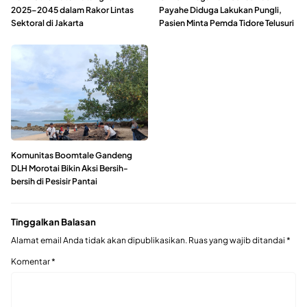
2025–2045 dalam Rakor Lintas
Payahe Diduga Lakukan Pungli,
Sektoral di Jakarta
Pasien Minta Pemda Tidore Telusuri
Komunitas Boomtale Gandeng
DLH Morotai Bikin Aksi Bersih-
bersih di Pesisir Pantai
Tinggalkan Balasan
Alamat email Anda tidak akan dipublikasikan.
Ruas yang wajib ditandai
*
Komentar
*