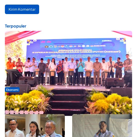
Terpopuler
Ekonomi
Seminar di Ternate, Mendes Perkuat Sinergi Percepatan
Kopdes Merah Putih