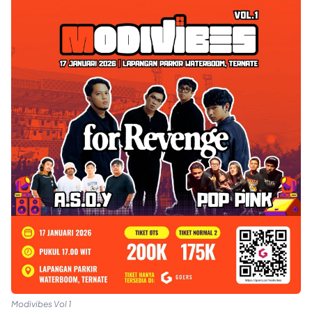
Modivibes Vol 1