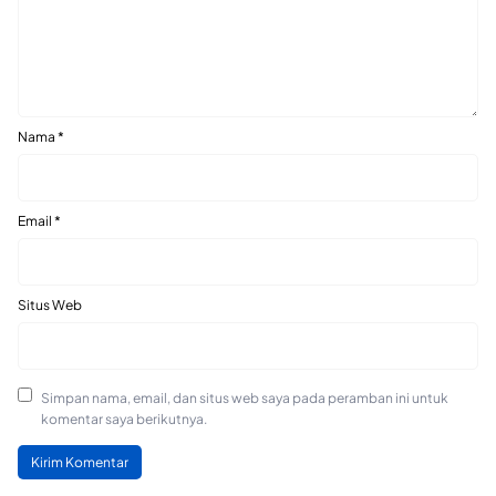
Nama
*
Email
*
Situs Web
Simpan nama, email, dan situs web saya pada peramban ini untuk
komentar saya berikutnya.